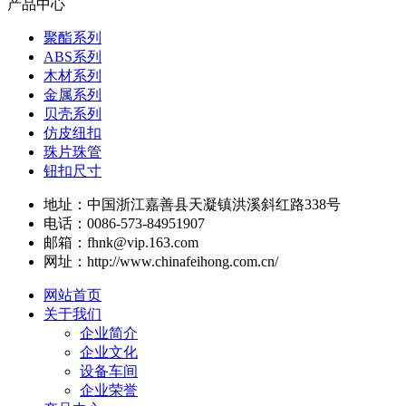
产品中心
聚酯系列
ABS系列
木材系列
金属系列
贝壳系列
仿皮纽扣
珠片珠管
钮扣尺寸
地址：中国浙江嘉善县天凝镇洪溪斜红路338号
电话：0086-573-84951907
邮箱：fhnk@vip.163.com
网址：http://www.chinafeihong.com.cn/
网站首页
关于我们
企业简介
企业文化
设备车间
企业荣誉