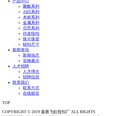
产品中心
聚酯系列
ABS系列
木材系列
金属系列
贝壳系列
仿皮纽扣
珠片珠管
钮扣尺寸
新闻资讯
新闻动态
实物展示
人才招聘
人才理念
招聘信息
联系我们
联系方式
在线留言
TOP
COPYRIGHT © 2019 嘉善飞虹纽扣厂 ALL RIGHTS