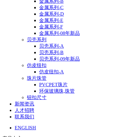
金属系列-B
金属系列-C
金属系列-D
金属系列-E
金属系列-F
金属系列-08年新品
贝壳系列
贝壳系列-A
贝壳系列-B
贝壳系列-09年新品
仿皮纽扣
仿皮纽扣-A
珠片珠管
PVCPET珠片
环保玻璃珠,珠管
钮扣尺寸
新闻资讯
人才招聘
联系我们
ENGLISH