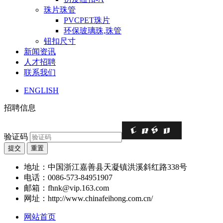
珠片珠管
PVCPET珠片
环保玻璃珠,珠管
钮扣尺寸
新闻资讯
人才招聘
联系我们
ENGLISH
招聘信息
验证码
地址：中国浙江嘉善县天凝镇洪溪斜红路338号
电话：0086-573-84951907
邮箱：fhnk@vip.163.com
网址：http://www.chinafeihong.com.cn/
网站首页